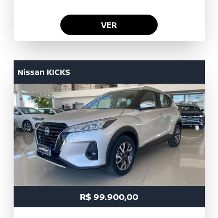
VER
Nissan
KICKS
R$ 99.900,00