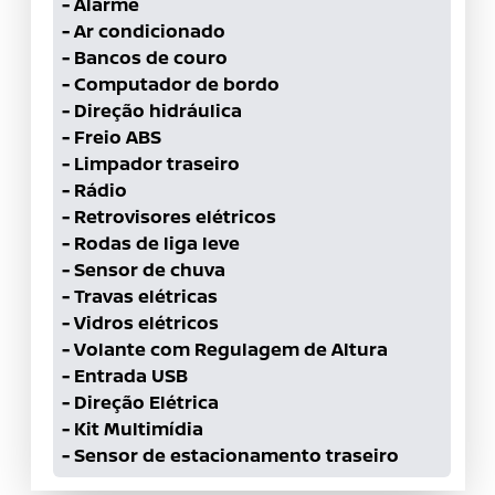
-
Alarme
-
Ar condicionado
-
Bancos de couro
-
Computador de bordo
-
Direção hidráulica
-
Freio ABS
-
Limpador traseiro
-
Rádio
-
Retrovisores elétricos
-
Rodas de liga leve
-
Sensor de chuva
-
Travas elétricas
-
Vidros elétricos
-
Volante com Regulagem de Altura
-
Entrada USB
-
Direção Elétrica
-
Kit Multimídia
-
Sensor de estacionamento traseiro